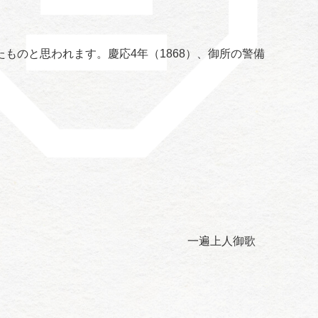
のと思われます。慶応4年（1868）、御所の警備
一遍上人御歌