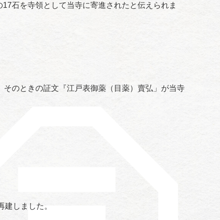
村の17石を寺領として当寺に寄進されたと伝えられま
。そのときの証文『江戸表御薬（目薬）賣弘」が当寺
再建しました。