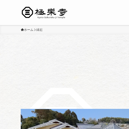
ホーム
縁起