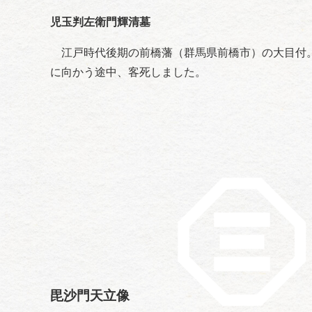
児玉判左衛門輝清墓
江戸時代後期の前橋藩（群馬県前橋市）の大目付。
に向かう途中、客死しました。
毘沙門天立像